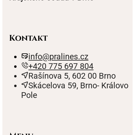
Kontakt
info@pralines.cz
+420 775 697 804
Rašínova 5, 602 00 Brno
Skácelova 59, Brno- Královo
Pole