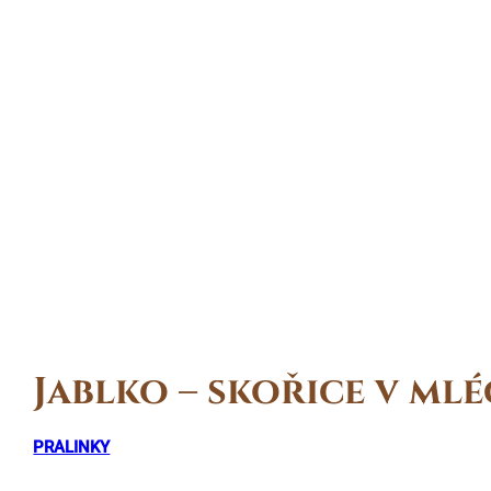
Jablko – skořice v ml
PRALINKY