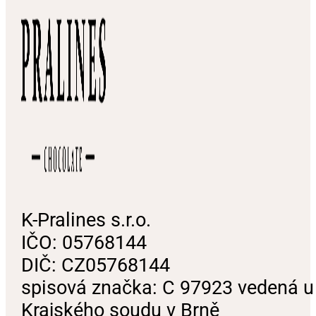
K-Pralines s.r.o.
IČO: 05768144
DIČ: CZ05768144
spisová značka: C 97923 vedená u
Krajského soudu v Brně