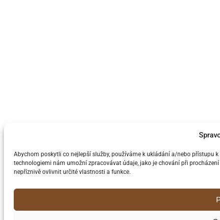
Sprav
Abychom poskytli co nejlepší služby, používáme k ukládání a/nebo přístupu k 
technologiemi nám umožní zpracovávat údaje, jako je chování při procházen
nepříznivě ovlivnit určité vlastnosti a funkce.
P