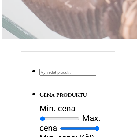
Hledat
...
Cena produktu
Min. cena
Max.
cena