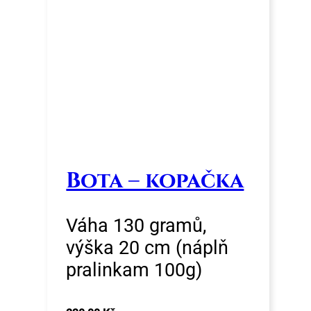
Bota – kopačka
Váha 130 gramů,
výška 20 cm (náplň
pralinkam 100g)