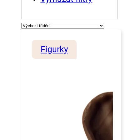
Figurky