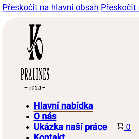
Přeskočit na hlavní obsah
Přeskočit 
Hlavní nabídka
O nás
Ukázka naší práce
0
Kontakt