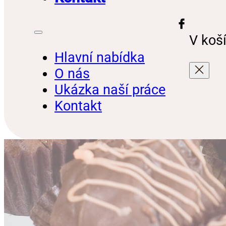
V koší
Hlavní nabídka
O nás
Ukázka naší práce
Kontakt